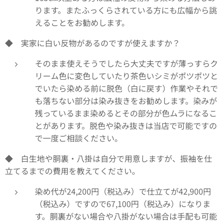
ります。またふっくらされている方にも広幅から誂
えることをお勧めします。
◆ 実家に白い反物があるのですが使えますか？
そのまま使えそうでしたら大丈夫ですが薄っすらク
リーム色に変色していたり茶色いシミがポツポツと
でいたら染める前に脱色（白に戻す）作業やそれで
も落ちない部分は染み抜きをお勧めします。染みが
残っているまま染めるとその部分が色ムラになるこ
とがあります。脱色や染み抜きは当店で可能ですの
で一度ご相談ください。
◆ 白生地や胴裏・八掛は自分で用意しますが、振袖を仕
立てるまでの費用を教えてください。
染め代が24,200円（税込み）で仕立てが42,900円
（税込み）ですので67,100円（税込み）になりま
す。胴裏がない場合や八掛がない場合は手配も可能