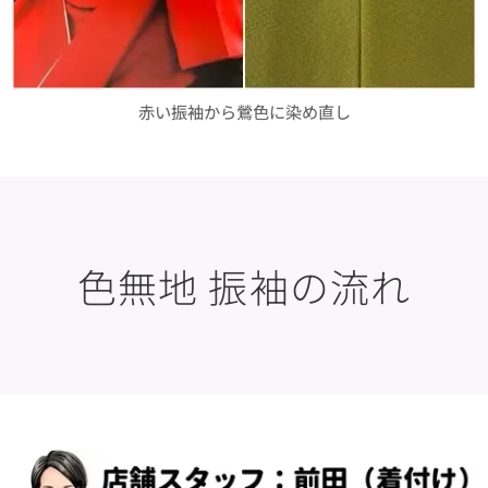
赤い振袖から鶯色に染め直し
色無地 振袖の流れ