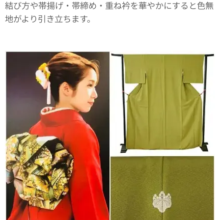
結び方や帯揚げ・帯締め・重ね衿を華やかにすると色無
地がより引き立ちます。