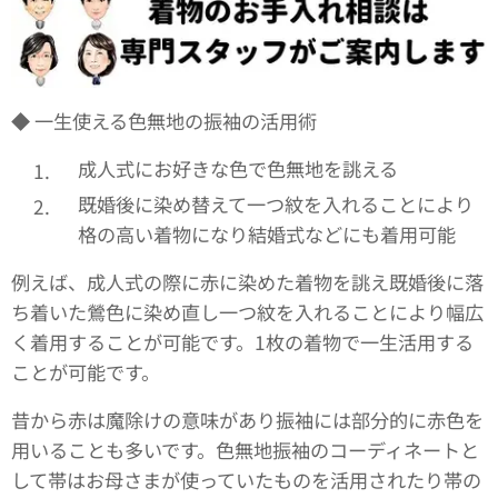
◆ 一生使える色無地の振袖の活用術
成人式にお好きな色で色無地を誂える
既婚後に染め替えて一つ紋を入れることにより
格の高い着物になり結婚式などにも着用可能
例えば、成人式の際に赤に染めた着物を誂え既婚後に落
ち着いた鶯色に染め直し一つ紋を入れることにより幅広
く着用することが可能です。1枚の着物で一生活用する
ことが可能です。
昔から赤は魔除けの意味があり振袖には部分的に赤色を
用いることも多いです。色無地振袖のコーディネートと
して帯はお母さまが使っていたものを活用されたり帯の