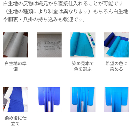
白生地の反物は織元から直接仕入れることが可能です
（生地の種類により料金は異なります）もちろん白生地
や胴裏・八掛の持ち込みも歓迎です。
白生地の準
染め見本で
希望の色に
備
色を選ぶ
染める
染め後に仕
立て