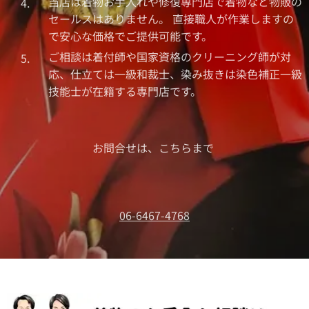
当店は着物お手入れや修復専門店で着物など物販の
セールスはありません。 直接職人が作業しますの
で安心な価格でご提供可能です。
ご相談は着付師や国家資格のクリーニング師が対
応、仕立ては一級和裁士、染み抜きは染色補正一級
技能士が在籍する専門店です。
お問合せは、こちらまで
06-6467-4768